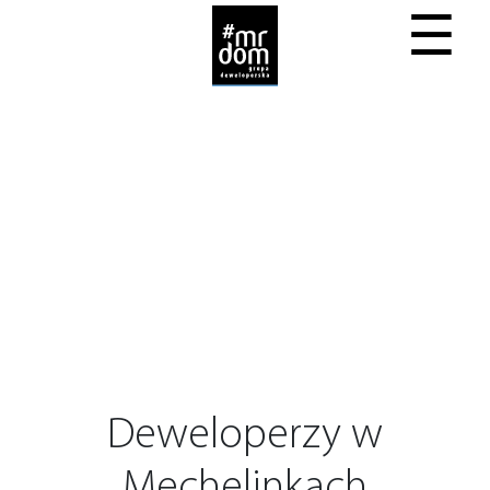
☰
Deweloperzy w
Mechelinkach