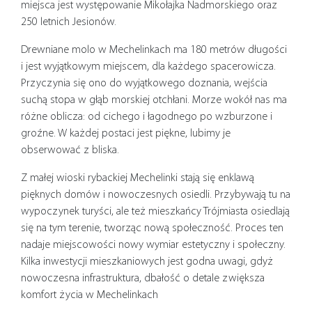
miejsca jest występowanie Mikołajka Nadmorskiego oraz
250 letnich Jesionów.
Drewniane molo w Mechelinkach ma 180 metrów długości
i jest wyjątkowym miejscem, dla każdego spacerowicza.
Przyczynia się ono do wyjątkowego doznania, wejścia
suchą stopa w głąb morskiej otchłani. Morze wokół nas ma
różne oblicza: od cichego i łagodnego po wzburzone i
groźne. W każdej postaci jest piękne, lubimy je
obserwować z bliska.
Z małej wioski rybackiej Mechelinki stają się enklawą
pięknych domów i nowoczesnych osiedli. Przybywają tu na
wypoczynek turyści, ale też mieszkańcy Trójmiasta osiedlają
się na tym terenie, tworząc nową społeczność. Proces ten
nadaje miejscowości nowy wymiar estetyczny i społeczny.
Kilka inwestycji mieszkaniowych jest godna uwagi, gdyż
nowoczesna infrastruktura, dbałość o detale zwiększa
komfort życia w Mechelinkach