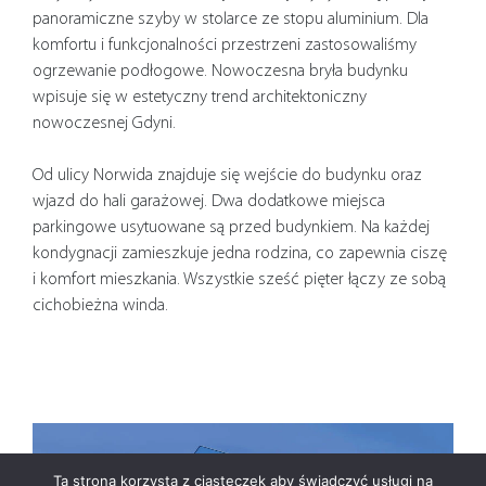
panoramiczne szyby w stolarce ze stopu aluminium. Dla
komfortu i funkcjonalności przestrzeni zastosowaliśmy
ogrzewanie podłogowe. Nowoczesna bryła budynku
wpisuje się w estetyczny trend architektoniczny
nowoczesnej Gdyni.
Od ulicy Norwida znajduje się wejście do budynku oraz
wjazd do hali garażowej. Dwa dodatkowe miejsca
parkingowe usytuowane są przed budynkiem. Na każdej
kondygnacji zamieszkuje jedna rodzina, co zapewnia ciszę
i komfort mieszkania. Wszystkie sześć pięter łączy ze sobą
cichobieżna winda.
Ta strona korzysta z ciasteczek aby świadczyć usługi na