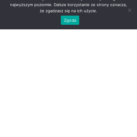
najwyższym poziomie. Dalsze korzystanie ze strony oznacza,
że zgadzasz się na ich użycie.
Zgoda