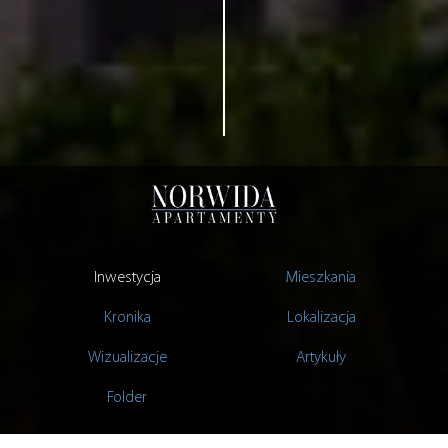
Inwestycja
Mieszkania
Kronika
Lokalizacja
Wizualizacje
Artykuły
Folder