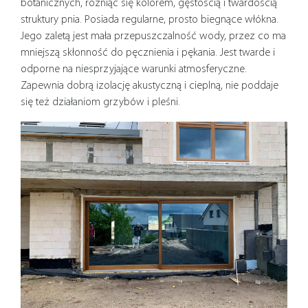
botanicznych, różniąc się kolorem, gęstością i twardością
struktury pnia. Posiada regularne, prosto biegnące włókna.
Jego zaletą jest mała przepuszczalność wody, przez co ma
mniejszą skłonność do pęcznienia i pękania. Jest twarde i
odporne na niesprzyjające warunki atmosferyczne.
Zapewnia dobrą izolację akustyczną i cieplną, nie poddaje
się też działaniom grzybów i pleśni.