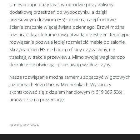
Umieszczając duży taras w ogrodzie pozyskaliśmy
dodatkową przestrzeń do wypoczynku, a dzięki
przesuwnym drzwiom (HS) i oknie na całej frontowej
ścianie znacznie więcej światła dziennego. Drzwi można
rozsunąć dając kilkumetrową otwartą przestrzeń. Tego typu
rozwiązanie pozwala lepiej rozmieścić meble po salonie.
Skrzydła okien HS nie haczą o firany czy zasłony, nie
trzaskają w trakcie przewiewu. Mimo swojej wagi bardzo
delikatnie się otwierają i przesuwają wzdłuż szyny.
Nasze rozwiązanie można samemu zobaczyć w gotowych
już domach Brizo Park w Mechelinkach. Wystarczy
skontaktować się z działem handlowym (t: 519 069 506) i
umówić się na prezentację.
tekst: Krzysztof Witecki