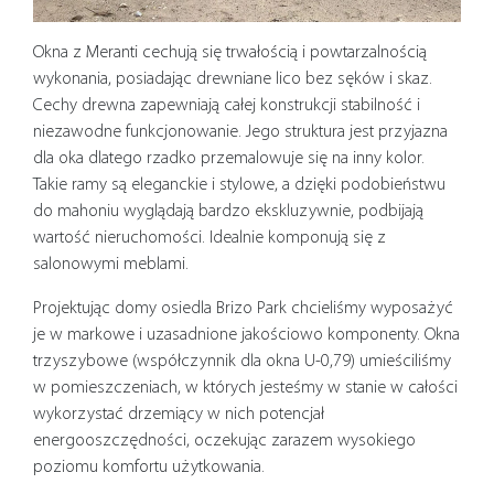
Okna z Meranti cechują się trwałością i powtarzalnością
wykonania, posiadając drewniane lico bez sęków i skaz.
Cechy drewna zapewniają całej konstrukcji stabilność i
niezawodne funkcjonowanie. Jego struktura jest przyjazna
dla oka dlatego rzadko przemalowuje się na inny kolor.
Takie ramy są eleganckie i stylowe, a dzięki podobieństwu
do mahoniu wyglądają bardzo ekskluzywnie, podbijają
wartość nieruchomości. Idealnie komponują się z
salonowymi meblami.
Projektując domy osiedla Brizo Park chcieliśmy wyposażyć
je w markowe i uzasadnione jakościowo komponenty. Okna
trzyszybowe (współczynnik dla okna U-0,79) umieściliśmy
w pomieszczeniach, w których jesteśmy w stanie w całości
wykorzystać drzemiący w nich potencjał
energooszczędności, oczekując zarazem wysokiego
poziomu komfortu użytkowania.