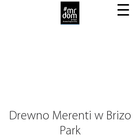
☰
Drewno Merenti w Brizo
Park