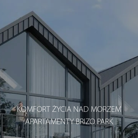
KOMFORT ŻYCIA NAD MORZEM
APARTAMENTY BRIZO PARK