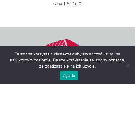
cena 1 610 000
Ta strona korzysta z ciasteczek aby świadczyć usługi na
najwyższym poziomie. Dalsze korzystanie ze strony oznacza,
że zgadzasz się na ich użycie.
Zgoda
POBIERZ
KARTĘ PRODUKTU