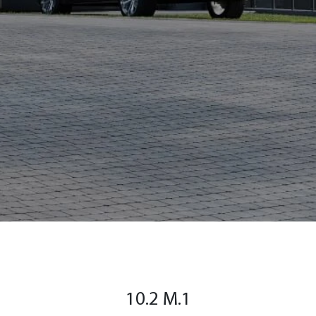
10.2 M.1