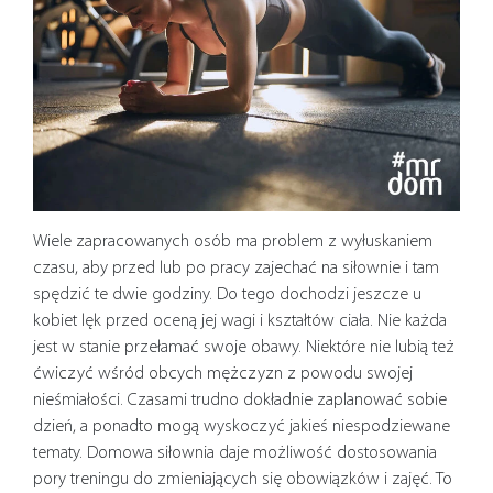
Wiele zapracowanych osób ma problem z wyłuskaniem
czasu, aby przed lub po pracy zajechać na siłownie i tam
spędzić te dwie godziny. Do tego dochodzi jeszcze u
kobiet lęk przed oceną jej wagi i kształtów ciała. Nie każda
jest w stanie przełamać swoje obawy. Niektóre nie lubią też
ćwiczyć wśród obcych mężczyzn z powodu swojej
nieśmiałości. Czasami trudno dokładnie zaplanować sobie
dzień, a ponadto mogą wyskoczyć jakieś niespodziewane
tematy. Domowa siłownia daje możliwość dostosowania
pory treningu do zmieniających się obowiązków i zajęć. To