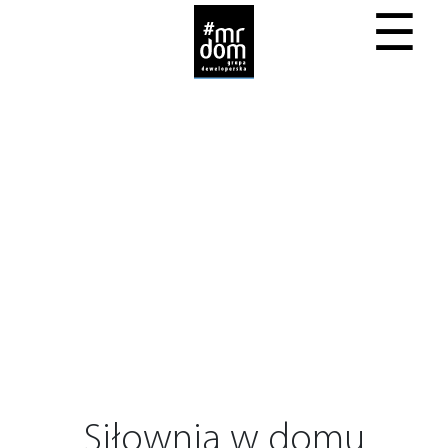
☰
Siłownia w domu