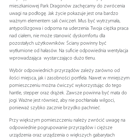
mieszkaniowej Park Dragonów zachęcamy do zwrócenia
uwagi na podłogę. Jak życie pokazuje jest ona bardzo
ważnym elementem sali ćwiczeń. Mus być wytrzymała,
antypoślizgowa i odporna na uderzenia. Twoja ciężka praca
nad ciałem, nie może stanowić dyskomfortu dla
pozostałych użytkowników. Ściany powinny być
wytłumione od hałasów. Na suficie odpowiednia wentylacja
wprowadzająca wystarczająco dużo tlenu.
Wybór odpowiednich przyrządów zależy zarówno od
ilości miejsca, jak i zasobności portfela. Nawet w mniejszym
pomieszczeniu można ćwiczyć wykorzystując do tego
hantle, stepper oraz drążek. Zawsze powinna być mata do
jogi. Ważne jest również, aby nie pochłaniała wilgoci,
ponieważ szybko zacznie brzydko pachnieć.
Przy większym pomieszczeniu należy zwrócić uwagę na
odpowiednie pogrupowanie przyrządów i cięższe
urządzenia oraz urządzenia o większych gabarytach