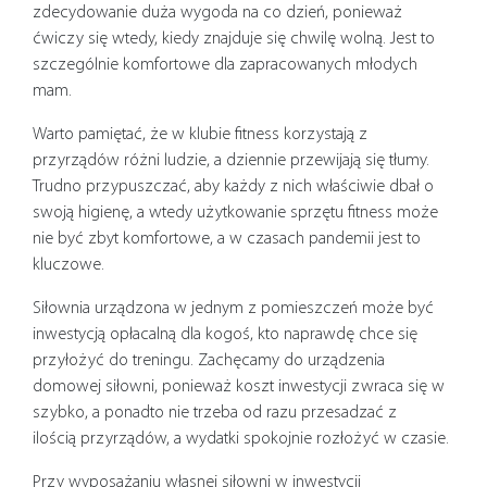
zdecydowanie duża wygoda na co dzień, ponieważ
ćwiczy się wtedy, kiedy znajduje się chwilę wolną. Jest to
szczególnie komfortowe dla zapracowanych młodych
mam.
Warto pamiętać, że w klubie fitness korzystają z
przyrządów różni ludzie, a dziennie przewijają się tłumy.
Trudno przypuszczać, aby każdy z nich właściwie dbał o
swoją higienę, a wtedy użytkowanie sprzętu fitness może
nie być zbyt komfortowe, a w czasach pandemii jest to
kluczowe.
Siłownia urządzona w jednym z pomieszczeń może być
inwestycją opłacalną dla kogoś, kto naprawdę chce się
przyłożyć do treningu. Zachęcamy do urządzenia
domowej siłowni, ponieważ koszt inwestycji zwraca się w
szybko, a ponadto nie trzeba od razu przesadzać z
ilością przyrządów, a wydatki spokojnie rozłożyć w czasie.
Przy wyposażaniu własnej siłowni w inwestycji