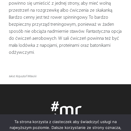
powinno się umieścić z jednej strony, aby mieć wolną
przestrzeń na rozgrzewkę albo ćwiczenia ze skakanką.
Bardzo cenny jest też rower spinningowy. To bardzo
bezpieczny przyrząd treningowym, ponieważ w żaden
sposób nie obciąża nadmiernie stawów. Fantastyczna opcja
do ćwiczeń aerobowych. W sali ćwiczeń powinna też być
mała lodówka z napojami, proteinami oraz batonikami
odżywczymi.
tekst: Krzysztof Witecki
Ta strona korzysta z ciasteczek aby świadczyć usługi na
najwyższym poziomie. Dalsze korzystanie ze strony oznacza,