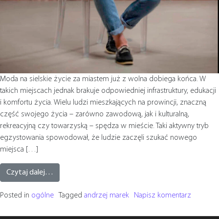
Moda na sielskie życie za miastem już z wolna dobiega końca. W
takich miejscach jednak brakuje odpowiedniej infrastruktury, edukacji
i komfortu życia. Wielu ludzi mieszkających na prowincji, znaczną
część swojego życia – zarówno zawodową, jak i kulturalną,
rekreacyjną czy towarzyską – spędza w mieście. Taki aktywny tryb
egzystowania spowodował, że ludzie zaczęli szukać nowego
miejsca […]
Czytaj dalej…
Posted in
ogólne
Tagged
andrzej marek
Napisz komentarz